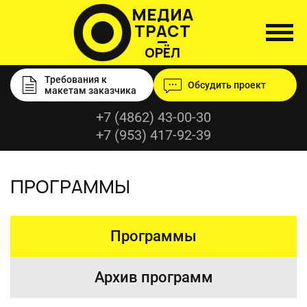
МЕДИА
ТРАСТ
ОРЁЛ
Требования к
Обсудить проект
макетам заказчика
+7 (4862) 43-00-30
+7 (953) 417-92-39
ПРОГРАММЫ
Программы
Архив программ